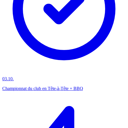
03.10.
Championnat du club en Tête-à-Tête + BBQ