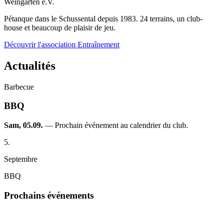
Weingarten e.V.
Pétanque dans le Schussental depuis 1983. 24 terrains, un club-
house et beaucoup de plaisir de jeu.
Découvrir l'association
Entraînement
Actualités
Barbecue
BBQ
Sam, 05.09.
— Prochain événement au calendrier du club.
5.
Septembre
BBQ
Prochains événements