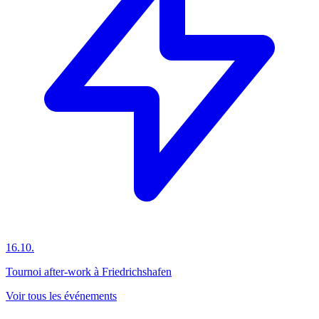
16.10.
Tournoi after-work à Friedrichshafen
Voir tous les événements