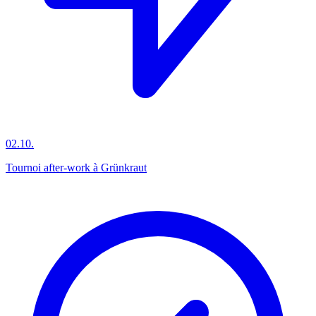
02.10.
Tournoi after-work à Grünkraut