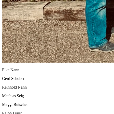
Elke Nann
Gerd Schober
Reinhold Nann
Matthias Selg
Meggi Butscher
Ralph Durst