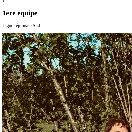
1
1ère équipe
Ligue régionale Sud