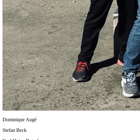
Dominique Augé
Stefan Beck